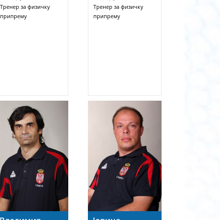
Тренер за физичку
Тренер за физичку
припрему
припрему