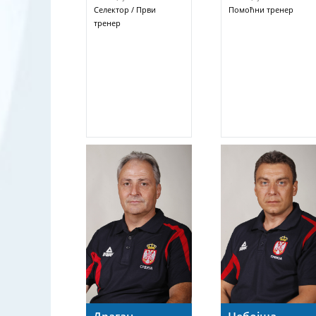
Селектор / Први
Помоћни тренер
тренер