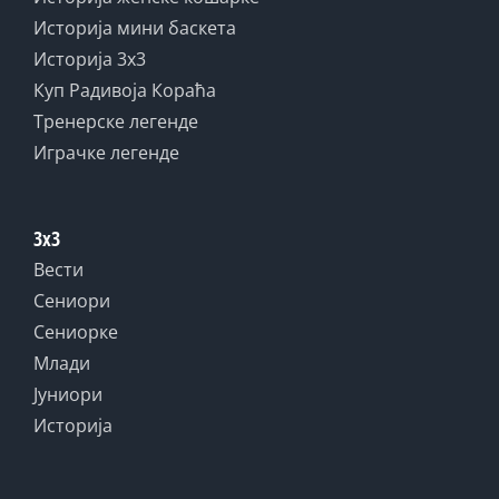
Историја мини баскета
Историја 3x3
Куп Радивоја Кораћа
Тренерске легенде
Играчке легенде
3x3
Вести
Сениори
Сениорке
Млади
Јуниори
Историја