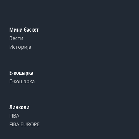
Мини баскет
Вести
Историја
Е-кошарка
Е-кошарка
Линкови
FIBA
FIBA EUROPE