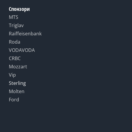
Спонзори
MTS
Triglav
Raiffeisenbank
Roda
VODAVODA
CRBC
Mozzart
Vip
Sterling
Molten
Ford