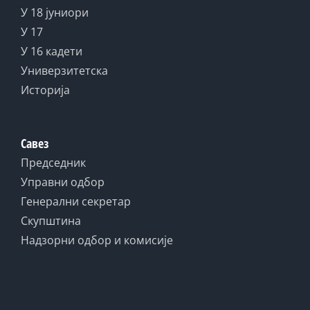
У 18 јуниори
У 17
У 16 кадети
Универзитетска
Историја
Савез
Председник
Управни одбор
Генерални секретар
Скупштина
Надзорни одбор и комисије