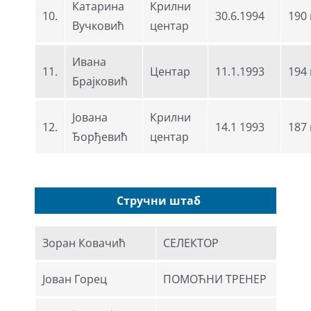
Катарина
Крилни
10.
30.6.1994
190
Вучковић
центар
Ивана
11.
Центар
11.1.1993
194
Брајковић
Јована
Крилни
12.
14.1 1993
187
Ђорђевић
центар
Стручни штаб
Зоран Ковачић
СЕЛЕКТОР
Јован Горец
ПОМОЋНИ ТРЕНЕР