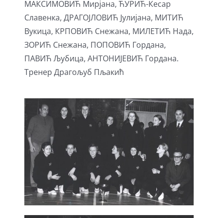
МАКСИМОВИЋ Мирјана, ЋУРИЋ-Кесар
Славенка, ДРАГОЈЛОВИЋ Јулијана, МИТИЋ
Вукица, КРПОВИЋ Снежана, МИЛЕТИЋ Нада,
ЗОРИЋ Снежана, ПОПОВИЋ Гордана,
ПАВИЋ Љубица, АНТОНИЈЕВИЋ Гордана.
Тренер Драгољуб Пљакић