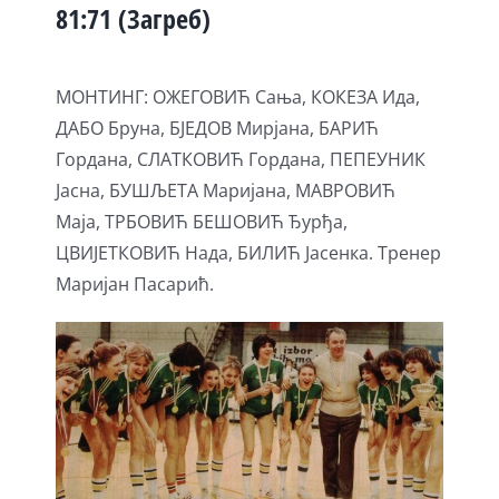
81:71 (Загреб)
МОНТИНГ: ОЖЕГОВИЋ Сања, КОКЕЗА Ида,
ДАБО Бруна, БЈЕДОВ Мирјана, БАРИЋ
Гордана, СЛАТКОВИЋ Гордана, ПЕПЕУНИК
Јасна, БУШЉЕТА Маријана, МАВРОВИЋ
Маја, ТРБОВИЋ БЕШОВИЋ Ђурђа,
ЦВИЈЕТКОВИЋ Нада, БИЛИЋ Јасенка. Тренер
Маријан Пасарић.