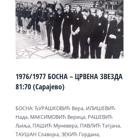
1976/1977 БОСНА – ЦРВЕНА ЗВЕЗДА
81:70 (Сарајево)
БОСНА: ЂУРАШКОВИЋ Вера, ИЛИШЕВИЋ
Нада, МАКСИМОВИЋ Верица, РАШЕВИЋ
Љиља, ПАШИЋ Муневера, ПАВЛИЋ Татјана,
ТАУШАН Славојка, ЗЕКИЋ Гордана,