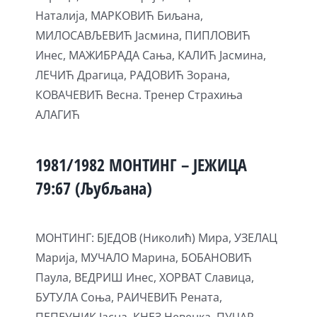
Наталија, МАРКОВИЋ Биљана,
МИЛОСАВЉЕВИЋ Јасмина, ПИПЛОВИЋ
Инес, МАЖИБРАДА Сања, КАЛИЋ Јасмина,
ЛЕЧИЋ Драгица, РАДОВИЋ Зорана,
КОВАЧЕВИЋ Весна. Тренер Страхиња
АЛАГИЋ
1981/1982 МОНТИНГ – ЈЕЖИЦА
79:67 (Љубљана)
МОНТИНГ: БЈЕДОВ (Николић) Мира, УЗЕЛАЦ
Марија, МУЧАЛО Марина, БОБАНОВИЋ
Паула, ВЕДРИШ Инес, ХОРВАТ Славица,
БУТУЛА Соња, РАИЧЕВИЋ Рената,
ПЕПЕУНИК Јасна, КНЕЗ Невенка, ПУЧАР