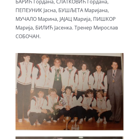
БАРИЋ Гордана, СЛАТКОВИЋ Гордана,
ПЕПЕУНИК Јасна, БУШЉЕТА Маријана,
МУЧАЛО Марина, ЈАЈАЦ Марија, ПИШКОР
Марија, БИЛИЋ Јасенка. Тренер Мирослав
СОБОЧАН.