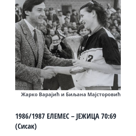
Жарко Варајић и Биљана Мајсторовић
1986/1987 ЕЛЕМЕС – ЈЕЖИЦА 70:69
(Сисак)