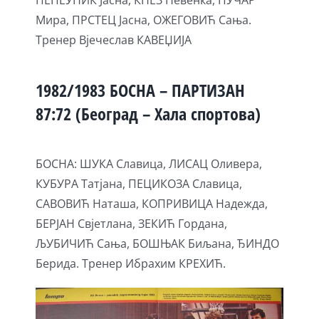
Мира, ПРСТЕЦ Јасна, ОЖЕГОВИЋ Сања.
Тренер Вјечеслав КАВЕЏИЈА
1982/1983 БОСНА – ПАРТИЗАН
87:72 (Београд – Хала спортова)
БОСНА: ШУКА Славица, ЛИСАЦ Оливера,
КУБУРА Татјана, ПЕЦИКОЗА Славица,
САВОВИЋ Наташа, КОПРИВИЦА Надежда,
БЕРЈАН Свјетлана, ЗЕКИЋ Гордана,
ЉУБИЧИЋ Сања, БОШЊАК Биљана, ЂИНДО
Берида. Тренер Ибрахим КРЕХИЋ.