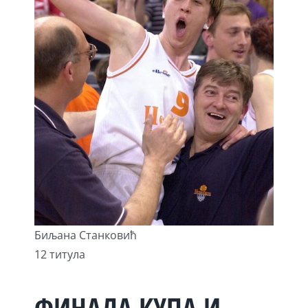
Биљана Станковић
12 титула
ФИНАЛА КУПА И