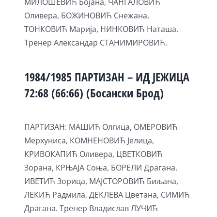
МИЛОШЕВИЋ Бојана, ЧАНГАЛОВИЋ
Оливера, БОЖИНОВИЋ Снежана,
ТОНКОВИЋ Марија, НИНКОВИЋ Наташа.
Тренер Александар СТАНИМИРОВИЋ.
1984/1985 ПАРТИЗАН – ИД ЈЕЖИЦА
72:68 (66:66) (Босански Брод)
ПАРТИЗАН: МАШИЋ Олгица, ОМЕРОВИЋ
Мерхуниса, КОМНЕНОВИЋ Јелица,
КРИВОКАПИЋ Оливера, ЦВЕТКОВИЋ
Зорана, КРЊАЈА Соња, БОРЕЛИ Драгана,
ИВЕТИЋ Зорица, МАЈСТОРОВИЋ Биљана,
ЛЕКИЋ Радмила, ДЕКЛЕВА Цветана, СИМИЋ
Драгана. Тренер Владислав ЛУЧИЋ