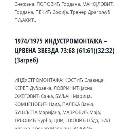
Снежана, ПОПОВИЋ Гордана, МАНОЈЛОВИЋ
Гордана, ПЕКИЋ Софија. Тренер Драгољуб
ПЉАКИЋ.
1974/1975 ИНДУСТРОМОНТАЖА –
ЦРВЕНА ЗВЕЗДА 73:68 (61:61)(32:32)
(Загреб)
ИНДУСТРОМОНТАЖА: КОСТИЋ Славица,
КЕРЕП Дубравка, ЛОВРИНИЋ Јасна,
ОЖЕГОВИЋ Сања, БУЉАН Марица,
КОМНЕНОВИЋ Нада, ПАЛЕКА Вања,
БУШЉЕТА Маријана, МАВРОВИЋ Маја,
ТРБОВИЋ Ђурђа, ЦВИЈЕТКОВИЋ Нада, ВИЛ
Бланка. Тренер Маријан ПАСАРИЋ.