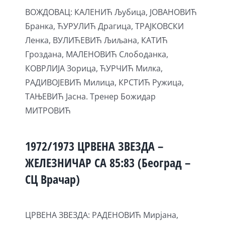
ВОЖДОВАЦ: КАЛЕНИЋ Љубица, ЈОВАНОВИЋ
Бранка, ЋУРУЛИЋ Драгица, ТРАЈКОВСКИ
Лeнка, ВУЛИЋЕВИЋ Љиљана, КАТИЋ
Гроздана, МАЛЕНОВИЋ Слободанка,
КОВРЛИЈА Зорица, ЋУРЧИЋ Милка,
РАДИВОЈЕВИЋ Милица, КРСТИЋ Ружица,
ТАЊЕВИЋ Јасна. Тренер Божидар
МИТРОВИЋ
1972/1973 ЦРВЕНА ЗВЕЗДА –
ЖЕЛЕЗНИЧАР СА 85:83 (Београд –
СЦ Врачар)
ЦРВЕНА ЗВЕЗДА: РАДЕНОВИЋ Мирјана,