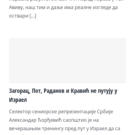
Авиву, наш тим и даље има реалне изгледе да
оствари [...]
Загорац, Пот, Раданов и Кравић не путују у
Израел
Селектор сениорске репрезентације Србије
Александар Ђорђевић саопштио је на
вечерашњем тренингу пред пут у Израел да са