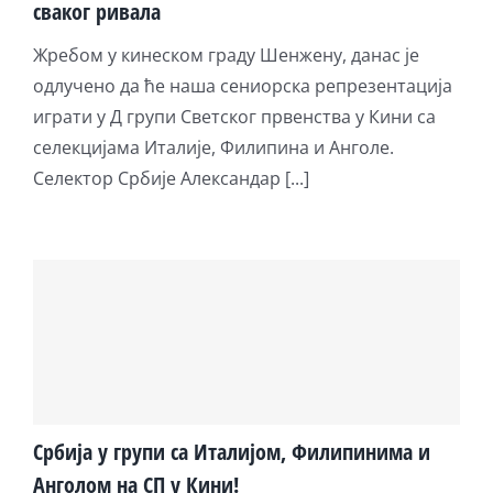
сваког ривала
Жребом у кинеском граду Шенжену, данас је
одлучено да ће наша сениорска репрезентација
играти у Д групи Светског првенства у Кини са
селекцијама Италије, Филипина и Анголе.
Селектор Србије Александар [...]
Србија у групи са Италијом, Филипинима и
Анголом на СП у Кини!