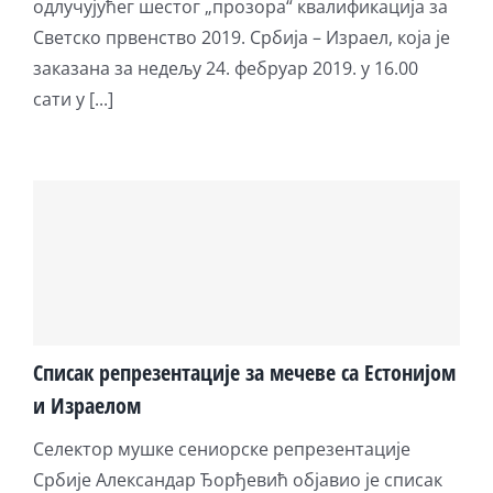
одлучујућег шестог „прозора“ квалификација за
Светско првенство 2019. Србија – Израел, која је
заказана за недељу 24. фебруар 2019. у 16.00
сати у [...]
Списак репрезентације за мечеве са Естонијом
и Израелом
Селектор мушке сениорске репрезентације
Србије Александар Ђорђевић објавио је списак