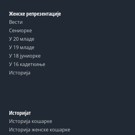
Женске репрезентације
Вести
Сениорке
У 20 младе
У 19 младе
У 18 јуниорке
У 16 кадеткиње
Историја
Историјат
Историја кошарке
Историја женске кошарке