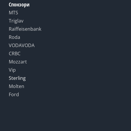
Спонзори
MTS
Triglav
Raiffeisenbank
Roda
VODAVODA
CRBC
Mozzart
Vip
Sterling
Molten
Ford