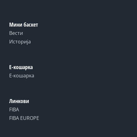
Мини баскет
Вести
Историја
Е-кошарка
Е-кошарка
Линкови
FIBA
FIBA EUROPE