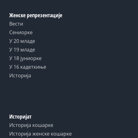
Женске репрезентације
Вести
Сениорке
У 20 младе
У 19 младе
У 18 јуниорке
У 16 кадеткиње
Историја
Историјат
Историја кошарке
Историја женске кошарке