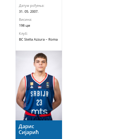
Датум рођења:
31. 05. 2007.
Висина:
198 цм
Клуб:
BC Stella Azzura – Roma
Дарис
Сијарић