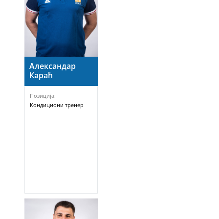
Александар
Караћ
Позиција:
Кондициони тренер