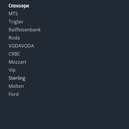
Спонзори
MTS
Triglav
Raiffeisenbank
Roda
VODAVODA
CRBC
Mozzart
Vip
Sterling
Molten
Ford