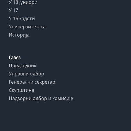
У 18 јуниори
У 17
У 16 кадети
Универзитетска
Историја
Савез
Председник
Управни одбор
Генерални секретар
Скупштина
Надзорни одбор и комисије