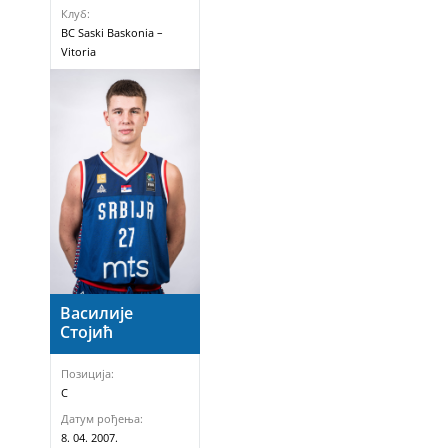
Клуб:
BC Saski Baskonia –
Vitoria
Василије
Стојић
Позиција:
C
Датум рођења:
8. 04. 2007.