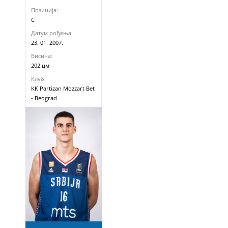
Позиција:
C
Датум рођења:
23. 01. 2007.
Висина:
202 цм
Клуб:
KK Partizan Mozzart Bet
- Beograd