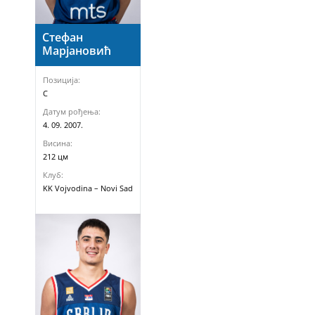
Стефан
Марјановић
Позиција:
C
Датум рођења:
4. 09. 2007.
Висина:
212 цм
Клуб:
KK Vojvodina – Novi Sad