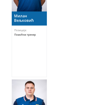
Милан
Вељковић
Позиција:
Помоћни тренер