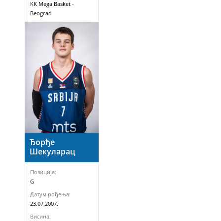
KK Mega Basket -
Beograd
Ђорђе
Шекуларац
Позиција:
G
Датум рођења:
23.07.2007.
Висина: