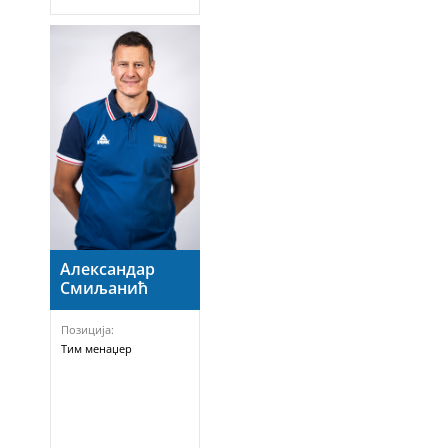
Александар
Смиљанић
Позиција:
Тим менаџер