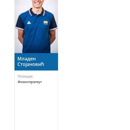
Младен
Стојановић
Позиција:
Физиотерапеут