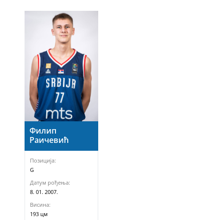
Филип
Раичевић
Позиција:
G
Датум рођења:
8. 01. 2007.
Висина:
193 цм