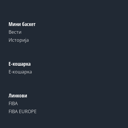
Мини баскет
Вести
Историја
Е-кошарка
Е-кошарка
Линкови
FIBA
FIBA EUROPE