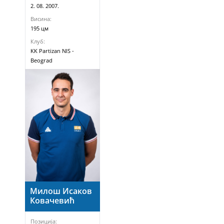
2. 08. 2007.
Висина:
195 цм
Клуб:
KK Partizan NIS -
Beograd
Милош Исаков
Ковачевић
Позиција: